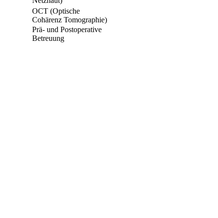
Netzhaut)
OCT (Optische
Cohärenz Tomographie)
Prä- und Postoperative
Betreuung