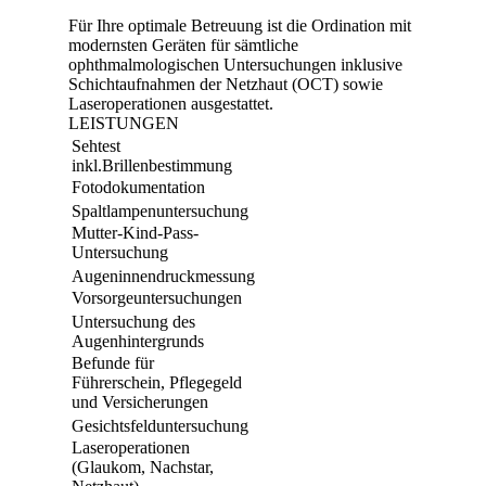
Für Ihre optimale Betreuung ist die Ordination mit
modernsten Geräten für sämtliche
ophthmalmologischen Untersuchungen inklusive
Schichtaufnahmen der Netzhaut (OCT) sowie
Laseroperationen ausgestattet.
LEISTUNGEN
Sehtest
inkl.Brillenbestimmung
Fotodokumentation
Spaltlampenuntersuchung
Mutter-Kind-Pass-
Untersuchung
Augeninnendruckmessung
Vorsorgeuntersuchungen
Untersuchung des
Augenhintergrunds
Befunde für
Führerschein, Pflegegeld
und Versicherungen
Gesichtsfelduntersuchung
Laseroperationen
(Glaukom, Nachstar,