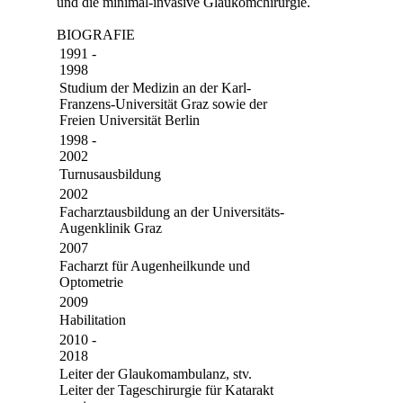
und die minimal-invasive Glaukomchirurgie.
BIOGRAFIE
1991 -
1998
Studium der Medizin an der Karl-
Franzens-Universität Graz sowie der
Freien Universität Berlin
1998 -
2002
Turnusausbildung
2002
Facharztausbildung an der Universitäts-
Augenklinik Graz
2007
Facharzt für Augenheilkunde und
Optometrie
2009
Habilitation
2010 -
2018
Leiter der Glaukomambulanz, stv.
Leiter der Tageschirurgie für Katarakt